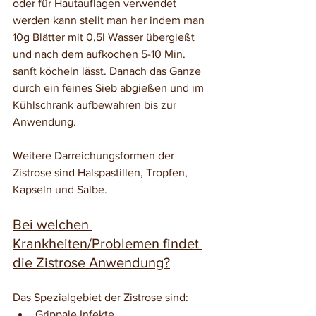
oder für Hautauflagen verwendet 
werden kann stellt man her indem man 
10g Blätter mit 0,5l Wasser übergießt 
und nach dem aufkochen 5-10 Min. 
sanft köcheln lässt. Danach das Ganze 
durch ein feines Sieb abgießen und im 
Kühlschrank aufbewahren bis zur 
Anwendung.
Weitere Darreichungsformen der 
Zistrose sind Halspastillen, Tropfen, 
Kapseln und Salbe. 
Bei welchen 
Krankheiten/Problemen findet 
die Zistrose Anwendung?
Das Spezialgebiet der Zistrose sind:
Grippale Infekte