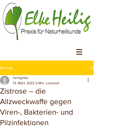
Beitrag
heiligelke
13. März 2022
2 Min. Lesezeit
Zistrose – die
Allzweckwaffe gegen
Viren-, Bakterien- und
Pilzinfektionen